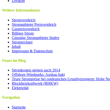
Lexikon
Weitere Informationen
Stromvergleich
Stromanbieter Preisvergleich
Gaspreisvergleich
Billiger Strom
Günstige Stromanbieter finden
Stromrechner
Inhalt
Impressum & Datenschutz
Neues im Blog
Stromkosten steigen auch 2014
Offshore-Windparks: Ausbau hakt
Teure Strompreise bei ostdeutschen Grundversorgern: Hohe Net
Blockheizkraftwerk (BHKW)
Elektrizität
Navigation
Startseite