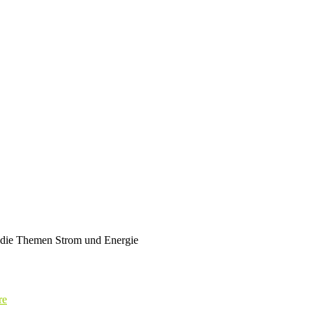
m die Themen Strom und Energie
re