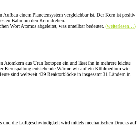
Aufbau einem Planetensystem vergleichbar ist. Der Kern ist positiv
 festen Bahn um den Kern drehen.
chen Wort Atomos abgeleitet, was unteilbar bedeutet.
(weiterlesen…)
n Atomkern aus Uran Isotopen ein und lässt ihn in mehrere leichte
i der Kernspaltung entstehende Wärme wir auf ein Kühlmedium wie
 Heute sind weltweit 439 Reaktorblöcke in insgesamt 31 Ländern in
 und die Luftgeschwindigkeit wird mittels mechanischen Drucks auf