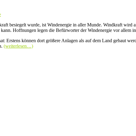
e
kraft besiegelt wurde, ist Windenergie in aller Munde. Windkraft wird
n kann. Hoffnungen legen die Befürworter der Windenergie vor allem i
 hat: Erstens können dort größere Anlagen als auf dem Land gebaut we
n.
(weiterlesen…)