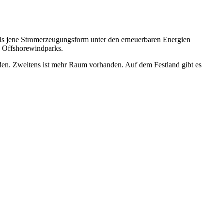
 als jene Stromerzeugungsform unter den erneuerbaren Energien
n Offshorewindparks.
rden. Zweitens ist mehr Raum vorhanden. Auf dem Festland gibt es