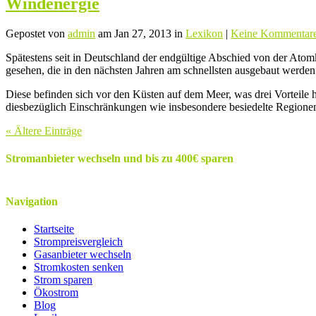
Windenergie
Gepostet von
admin
am Jan 27, 2013 in
Lexikon
|
Keine Kommentar
Spätestens seit in Deutschland der endgültige Abschied von der Atom
gesehen, die in den nächsten Jahren am schnellsten ausgebaut werde
Diese befinden sich vor den Küsten auf dem Meer, was drei Vorteile
diesbezüglich Einschränkungen wie insbesondere besiedelte Regione
« Ältere Einträge
Stromanbieter wechseln und bis zu 400€ sparen
Navigation
Startseite
Strompreisvergleich
Gasanbieter wechseln
Stromkosten senken
Strom sparen
Ökostrom
Blog