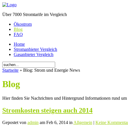
Über 7000 Stromtarife im Vergleich
Ökostrom
Blog
FAQ
Home
Stromanbieter Vergleich
Gasanbieter Vergleich
Startseite
» Blog: Strom und Energie News
Blog
Hier finden Sie Nachrichten und Hintergrund Informationen rund u
Stromkosten steigen auch 2014
Gepostet von
admin
am Feb 6, 2014 in
Allgemein
|
Keine Kommenta