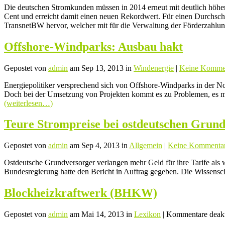
Die deutschen Stromkunden müssen in 2014 erneut mit deutlich höher
Cent und erreicht damit einen neuen Rekordwert. Für einen Durchschn
TransnetBW hervor, welcher mit für die Verwaltung der Förderzahlun
Offshore-Windparks: Ausbau hakt
Gepostet von
admin
am Sep 13, 2013 in
Windenergie
|
Keine Komme
Energiepolitiker versprechend sich von Offshore-Windparks in der N
Doch bei der Umsetzung von Projekten kommt es zu Problemen, es man
(weiterlesen…)
Teure Strompreise bei ostdeutschen Grund
Gepostet von
admin
am Sep 4, 2013 in
Allgemein
|
Keine Kommenta
Ostdeutsche Grundversorger verlangen mehr Geld für ihre Tarife als
Bundesregierung hatte den Bericht in Auftrag gegeben. Die Wissensc
Blockheizkraftwerk (BHKW)
Gepostet von
admin
am Mai 14, 2013 in
Lexikon
|
Kommentare deakt