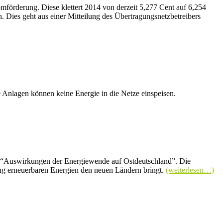
förderung. Diese klettert 2014 von derzeit 5,277 Cent auf 6,254
. Dies geht aus einer Mitteilung des Übertragungsnetzbetreibers
 Anlagen können keine Energie in die Netze einspeisen.
ie “Auswirkungen der Energiewende auf Ostdeutschland”. Die
ung erneuerbaren Energien den neuen Ländern bringt.
(weiterlesen…)