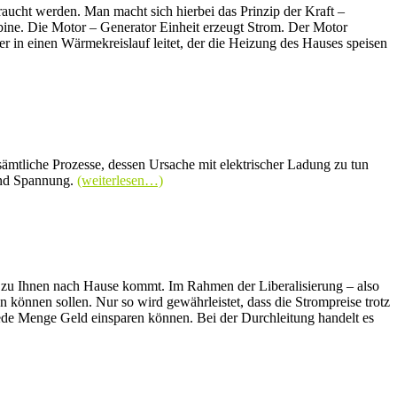
ucht werden. Man macht sich hierbei das Prinzip der Kraft –
ne. Die Motor – Generator Einheit erzeugt Strom. Der Motor
in einen Wärmekreislauf leitet, der die Heizung des Hauses speisen
n sämtliche Prozesse, dessen Ursache mit elektrischer Ladung zu tun
 und Spannung.
(weiterlesen…)
om zu Ihnen nach Hause kommt. Im Rahmen der Liberalisierung – also
önnen sollen. Nur so wird gewährleistet, dass die Strompreise trotz
ede Menge Geld einsparen können. Bei der Durchleitung handelt es